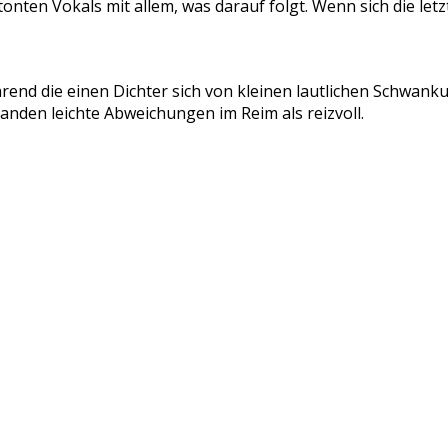
betonten Vokals mit allem, was darauf folgt. Wenn sich die l
ährend die einen Dichter sich von kleinen lautlichen Schwan
nden leichte Abweichungen im Reim als reizvoll.