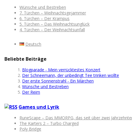
Wünsche und Bestreben
7. Türchen – Weihnachtsgejammer
6. Türchen – Der Krampus
5. Türchen – Das Weihnachtsunglück
4. Türchen – Der Weihnachtsunfall
Deutsch
Beliebte Beiträge
Blogparade - Mein verrücktestes Konzert
Der Schneemann, der unbedingt Tee trinken wollte
Der erste Sonnenstrahl - Ein Märchen
Wünsche und Bestreben
Der Reim
Games und Lyrik
RuneScape – Das MMORPG, das seit über zwei Jahrzehnten M
The Karters 2 – Turbo Charged
Poly Bridge