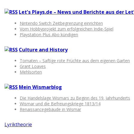
Let’s Plays.de – News und Berichte aus der Le
Nintendo Switch Zeitbegrenzung einrichten
Vom Hobbyprojekt zum erfolgreichen Indie-Spiel
Playstation Plus Abo kündigen
Culture and History
Tomaten – Saftige rote Früchte aus dem eigenen Garten
Grant Loaves
Mehlsorten
Mein Wismarblog
Die Handelslage Wismars zu Beginn des 19. Jahrhunderts
Wismar und die Befreiungskriege 1813/14
Renaissancegebäude in Wismar
Lyriktheorie