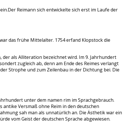
ein.Der Reimann sich entwickelte sich erst im Laufe der
r das frühe Mittelalter. 1754 erfand Klopstock die
er als Alliteration bezeichnet wird. Im 9. Jahrhundert
 sondert zugleich ab, denn am Ende des Reimes verlangt
g der Strophe und zum Zeilenbau in der Dichtung bei. Die
. Jahrhundert unter dem namen rim im Sprachgebrauch.
as antike Versmaß ohne Reim in den deutschen
hmung sah man als unnatürlich an. Die Ästhetik war ein
würde vom Geist der deutschen Sprache abgewiesen.