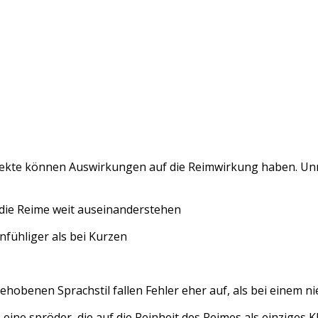
ialekte können Auswirkungen auf die Reimwirkung haben. U
 die Reime weit auseinanderstehen
nfühliger als bei Kurzen
gehobenen Sprachstil fallen Fehler eher auf, als bei einem ni
 eine spröder, die auf die Reinheit des Reimes als einziges 