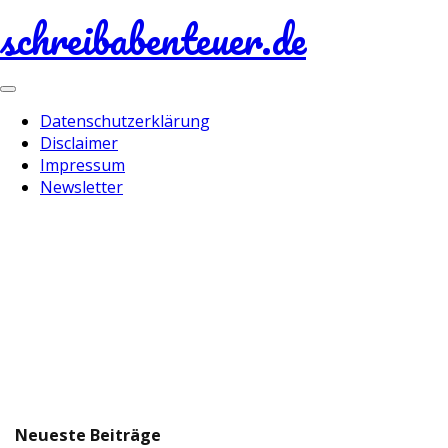
schreibabenteuer.de
Toggle
navigation
Datenschutzerklärung
Disclaimer
Impressum
Newsletter
Neueste Beiträge