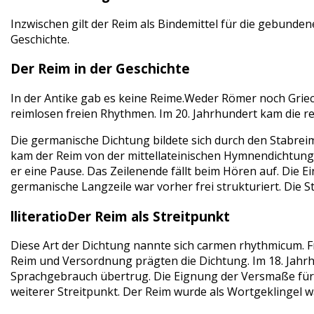
Inzwischen gilt der Reim als Bindemittel für die gebunde
Geschichte.
Der Reim in der Geschichte
In der Antike gab es keine Reime.Weder Römer noch Griec
reimlosen freien Rhythmen. Im 20. Jahrhundert kam die 
Die germanische Dichtung bildete sich durch den Stabreim.
kam der Reim von der mittellateinischen Hymnendichtung i
er eine Pause. Das Zeilenende fällt beim Hören auf. Die E
germanische Langzeile war vorher frei strukturiert. Die S
lliteratioDer Reim als Streitpunkt
Diese Art der Dichtung nannte sich carmen rhythmicum. Fr
Reim und Versordnung prägten die Dichtung. Im 18. Jahr
Sprachgebrauch übertrug. Die Eignung der Versmaße für 
weiterer Streitpunkt. Der Reim wurde als Wortgeklinge