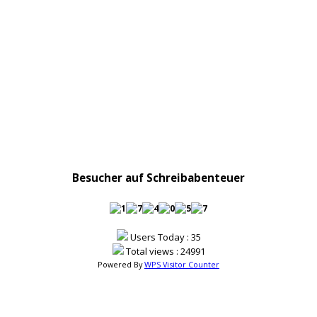
Besucher auf Schreibabenteuer
Users Today : 35
Total views : 24991
Powered By
WPS Visitor Counter