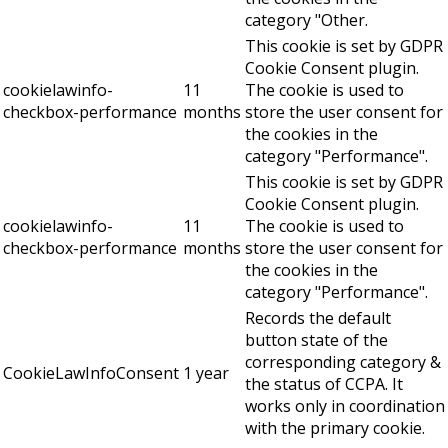
category "Other.
This cookie is set by GDPR
Cookie Consent plugin.
cookielawinfo-
11
The cookie is used to
checkbox-performance
months
store the user consent for
the cookies in the
category "Performance".
This cookie is set by GDPR
Cookie Consent plugin.
cookielawinfo-
11
The cookie is used to
checkbox-performance
months
store the user consent for
the cookies in the
category "Performance".
Records the default
button state of the
corresponding category &
CookieLawInfoConsent
1 year
the status of CCPA. It
works only in coordination
with the primary cookie.