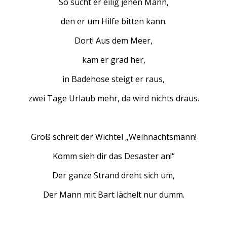
So sucht er eilig jenen Mann,
den er um Hilfe bitten kann.
Dort! Aus dem Meer,
kam er grad her,
in Badehose steigt er raus,
zwei Tage Urlaub mehr, da wird nichts draus.
Groß schreit der Wichtel „Weihnachtsmann!
Komm sieh dir das Desaster an!“
Der ganze Strand dreht sich um,
Der Mann mit Bart lächelt nur dumm.