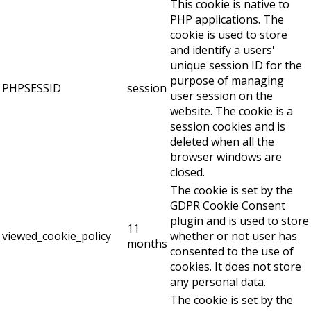
This cookie is native to
PHP applications. The
cookie is used to store
and identify a users'
unique session ID for the
purpose of managing
PHPSESSID
session
user session on the
website. The cookie is a
session cookies and is
deleted when all the
browser windows are
closed.
The cookie is set by the
GDPR Cookie Consent
plugin and is used to store
11
viewed_cookie_policy
whether or not user has
months
consented to the use of
cookies. It does not store
any personal data.
The cookie is set by the