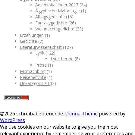
Adventskalender 2017
(24)
Ägyptische Mythologie
(1)
Alltagsgedichte
(16)
Fantasygedichte
(26)
Weihnachtsgedichte
(23)
Erzählungen
(1)
Gedichte
(7)
Literaturwissenschaft
(127)
Lyrik
(122)
Lyriktheorie
(8)
Prosa
(1)
Mitmachblog
(1)
Reiseberichte
(1)
Unkategorisiert
(3)
2026 schreibabenteuer.de
.
Donna Theme
powered by
WordPress
We use cookies on our website to give you the most
relevant experience by remembering your preferences and