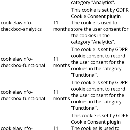
category "Analytics".
This cookie is set by GDPR
Cookie Consent plugin.
cookielawinfo-
11
The cookie is used to
checkbox-analytics
months
store the user consent for
the cookies in the
category "Analytics".
The cookie is set by GDPR
cookie consent to record
cookielawinfo-
11
the user consent for the
checkbox-functional
months
cookies in the category
"Functional".
The cookie is set by GDPR
cookie consent to record
cookielawinfo-
11
the user consent for the
checkbox-functional
months
cookies in the category
"Functional".
This cookie is set by GDPR
Cookie Consent plugin.
cookielawinfo-
11
The cookies is used to