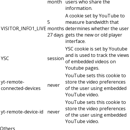
month
users who share the
information.
A cookie set by YouTube to
5
measure bandwidth that
VISITOR_INFO1_LIVE
months
determines whether the user
27 days
gets the new or old player
interface.
YSC cookie is set by Youtube
and is used to track the views
YSC
session
of embedded videos on
Youtube pages.
YouTube sets this cookie to
yt-remote-
store the video preferences
never
connected-devices
of the user using embedded
YouTube video.
YouTube sets this cookie to
store the video preferences
yt-remote-device-id
never
of the user using embedded
YouTube video.
Others