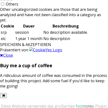
Others
Other uncategorized cookies are those that are being
analyzed and have not been classified into a category as
yet.
Cookie
Dauer
Beschreibung
srp
session
No description available.
xtc
1 year 1 month
No description
SPEICHERN & AKZEPTIEREN
Präsentiert von
Close
Buy me a cup of coffee
A ridiculous amount of coffee was consumed in the process
of building this project. Add some fuel if you'd like to keep
me going!
Diese Website verwendet das großartige
foot
notes
-Plugin.