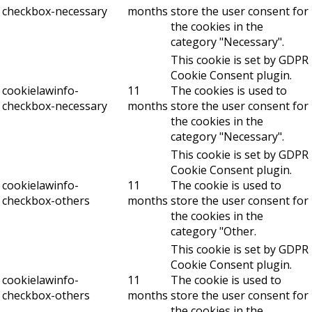
checkbox-necessary
months
store the user consent for
the cookies in the
category "Necessary".
This cookie is set by GDPR
Cookie Consent plugin.
cookielawinfo-
11
The cookies is used to
checkbox-necessary
months
store the user consent for
the cookies in the
category "Necessary".
This cookie is set by GDPR
Cookie Consent plugin.
cookielawinfo-
11
The cookie is used to
checkbox-others
months
store the user consent for
the cookies in the
category "Other.
This cookie is set by GDPR
Cookie Consent plugin.
cookielawinfo-
11
The cookie is used to
checkbox-others
months
store the user consent for
the cookies in the