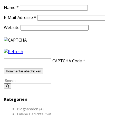
Name
*
E-Mail-Adresse
*
Website
CAPTCHA Code
*
Kategorien
Blogparaden
(4)
Eigene Gedichte
(69)