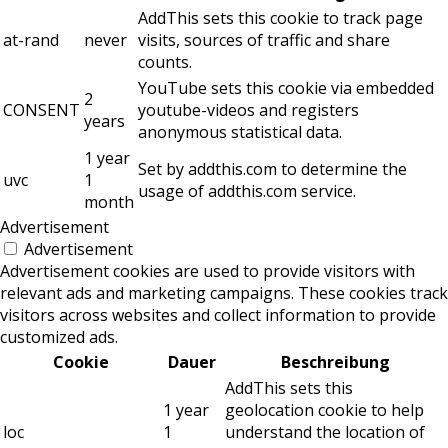
AddThis sets this cookie to track page
at-rand
never
visits, sources of traffic and share
counts.
YouTube sets this cookie via embedded
2
CONSENT
youtube-videos and registers
years
anonymous statistical data.
1 year
Set by addthis.com to determine the
uvc
1
usage of addthis.com service.
month
Advertisement
Advertisement
Advertisement cookies are used to provide visitors with
relevant ads and marketing campaigns. These cookies track
visitors across websites and collect information to provide
customized ads.
Cookie
Dauer
Beschreibung
AddThis sets this
1 year
geolocation cookie to help
loc
1
understand the location of