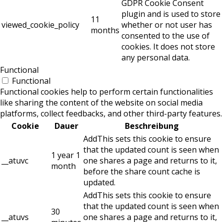
GDPR Cookie Consent
plugin and is used to store
11
viewed_cookie_policy
whether or not user has
months
consented to the use of
cookies. It does not store
any personal data.
Functional
Functional
Functional cookies help to perform certain functionalities
like sharing the content of the website on social media
platforms, collect feedbacks, and other third-party features.
Cookie
Dauer
Beschreibung
AddThis sets this cookie to ensure
that the updated count is seen when
1 year 1
__atuvc
one shares a page and returns to it,
month
before the share count cache is
updated.
AddThis sets this cookie to ensure
that the updated count is seen when
30
__atuvs
one shares a page and returns to it,