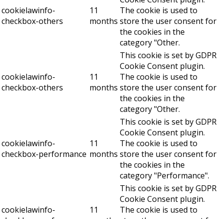
cookielawinfo-
11
The cookie is used to
checkbox-others
months
store the user consent for
the cookies in the
category "Other.
This cookie is set by GDPR
Cookie Consent plugin.
cookielawinfo-
11
The cookie is used to
checkbox-others
months
store the user consent for
the cookies in the
category "Other.
This cookie is set by GDPR
Cookie Consent plugin.
cookielawinfo-
11
The cookie is used to
checkbox-performance
months
store the user consent for
the cookies in the
category "Performance".
This cookie is set by GDPR
Cookie Consent plugin.
cookielawinfo-
11
The cookie is used to