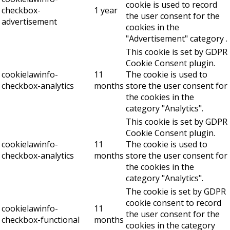
cookie is used to record
checkbox-
1 year
the user consent for the
advertisement
cookies in the
"Advertisement" category .
This cookie is set by GDPR
Cookie Consent plugin.
cookielawinfo-
11
The cookie is used to
checkbox-analytics
months
store the user consent for
the cookies in the
category "Analytics".
This cookie is set by GDPR
Cookie Consent plugin.
cookielawinfo-
11
The cookie is used to
checkbox-analytics
months
store the user consent for
the cookies in the
category "Analytics".
The cookie is set by GDPR
cookie consent to record
cookielawinfo-
11
the user consent for the
checkbox-functional
months
cookies in the category