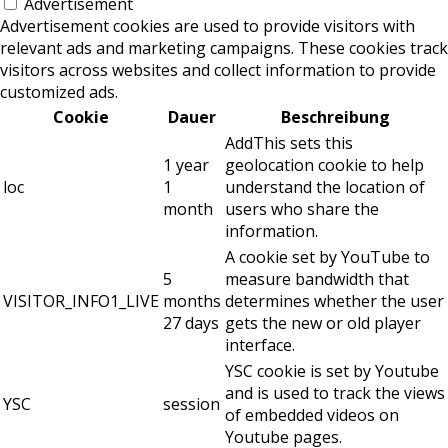
Advertisement
Advertisement cookies are used to provide visitors with
relevant ads and marketing campaigns. These cookies track
visitors across websites and collect information to provide
customized ads.
Cookie
Dauer
Beschreibung
AddThis sets this
1 year
geolocation cookie to help
loc
1
understand the location of
month
users who share the
information.
A cookie set by YouTube to
5
measure bandwidth that
VISITOR_INFO1_LIVE
months
determines whether the user
27 days
gets the new or old player
interface.
YSC cookie is set by Youtube
and is used to track the views
YSC
session
of embedded videos on
Youtube pages.