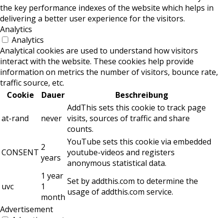
the key performance indexes of the website which helps in
delivering a better user experience for the visitors.
Analytics
Analytics
Analytical cookies are used to understand how visitors
interact with the website. These cookies help provide
information on metrics the number of visitors, bounce rate,
traffic source, etc.
Cookie
Dauer
Beschreibung
AddThis sets this cookie to track page
at-rand
never
visits, sources of traffic and share
counts.
YouTube sets this cookie via embedded
2
CONSENT
youtube-videos and registers
years
anonymous statistical data.
1 year
Set by addthis.com to determine the
uvc
1
usage of addthis.com service.
month
Advertisement