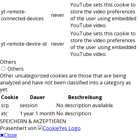
YouTube sets this cookie to
yt-remote-
store the video preferences
never
connected-devices
of the user using embedded
YouTube video.
YouTube sets this cookie to
store the video preferences
yt-remote-device-id
never
of the user using embedded
YouTube video.
Others
Others
Other uncategorized cookies are those that are being
analyzed and have not been classified into a category as
yet.
Cookie
Dauer
Beschreibung
srp
session
No description available.
xtc
1 year 1 month
No description
SPEICHERN & AKZEPTIEREN
Präsentiert von
Close