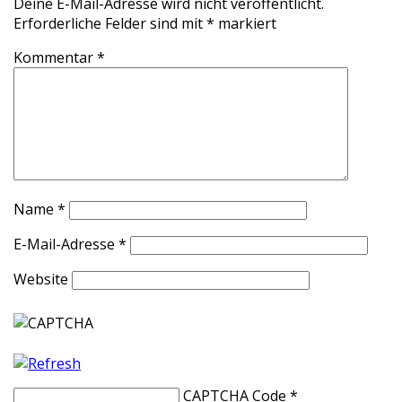
Deine E-Mail-Adresse wird nicht veröffentlicht.
Erforderliche Felder sind mit
*
markiert
Kommentar
*
Name
*
E-Mail-Adresse
*
Website
CAPTCHA Code
*