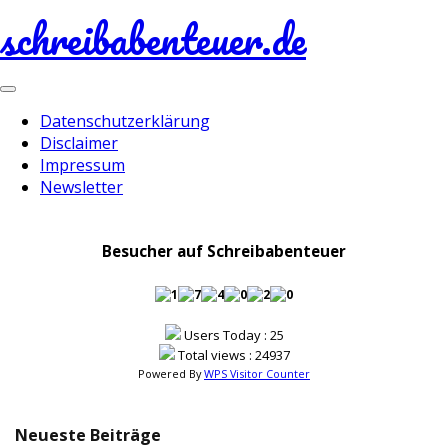
schreibabenteuer.de
Toggle
navigation
Datenschutzerklärung
Disclaimer
Impressum
Newsletter
Besucher auf Schreibabenteuer
Users Today : 25
Total views : 24937
Powered By
WPS Visitor Counter
Neueste Beiträge