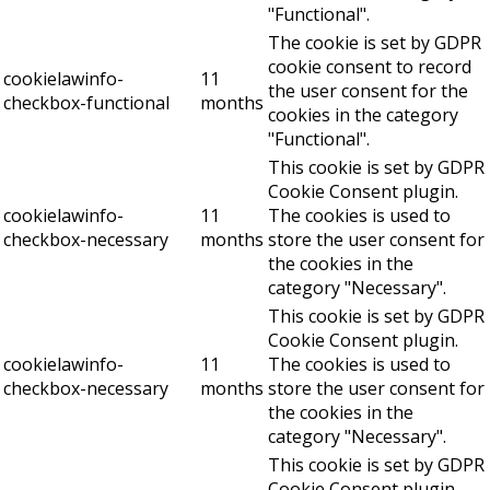
"Functional".
The cookie is set by GDPR
cookie consent to record
cookielawinfo-
11
the user consent for the
checkbox-functional
months
cookies in the category
"Functional".
This cookie is set by GDPR
Cookie Consent plugin.
cookielawinfo-
11
The cookies is used to
checkbox-necessary
months
store the user consent for
the cookies in the
category "Necessary".
This cookie is set by GDPR
Cookie Consent plugin.
cookielawinfo-
11
The cookies is used to
checkbox-necessary
months
store the user consent for
the cookies in the
category "Necessary".
This cookie is set by GDPR
Cookie Consent plugin.