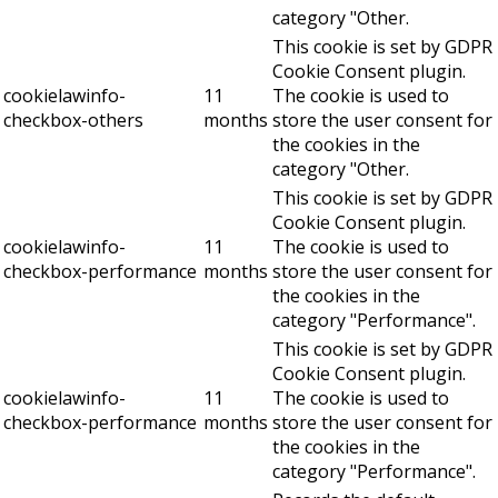
category "Other.
This cookie is set by GDPR
Cookie Consent plugin.
cookielawinfo-
11
The cookie is used to
checkbox-others
months
store the user consent for
the cookies in the
category "Other.
This cookie is set by GDPR
Cookie Consent plugin.
cookielawinfo-
11
The cookie is used to
checkbox-performance
months
store the user consent for
the cookies in the
category "Performance".
This cookie is set by GDPR
Cookie Consent plugin.
cookielawinfo-
11
The cookie is used to
checkbox-performance
months
store the user consent for
the cookies in the
category "Performance".