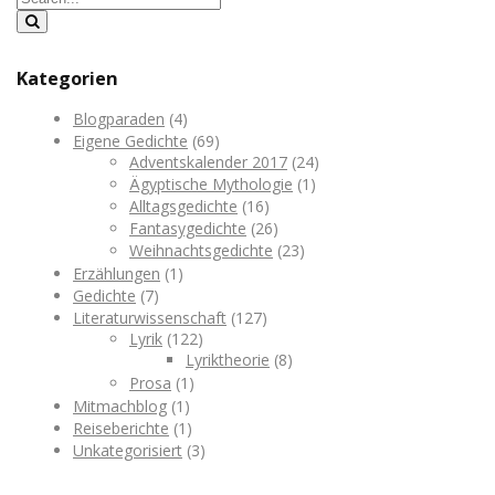
Kategorien
Blogparaden
(4)
Eigene Gedichte
(69)
Adventskalender 2017
(24)
Ägyptische Mythologie
(1)
Alltagsgedichte
(16)
Fantasygedichte
(26)
Weihnachtsgedichte
(23)
Erzählungen
(1)
Gedichte
(7)
Literaturwissenschaft
(127)
Lyrik
(122)
Lyriktheorie
(8)
Prosa
(1)
Mitmachblog
(1)
Reiseberichte
(1)
Unkategorisiert
(3)