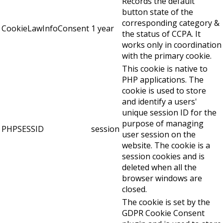
Records the default
button state of the
corresponding category &
CookieLawInfoConsent
1 year
the status of CCPA. It
works only in coordination
with the primary cookie.
This cookie is native to
PHP applications. The
cookie is used to store
and identify a users'
unique session ID for the
purpose of managing
PHPSESSID
session
user session on the
website. The cookie is a
session cookies and is
deleted when all the
browser windows are
closed.
The cookie is set by the
GDPR Cookie Consent