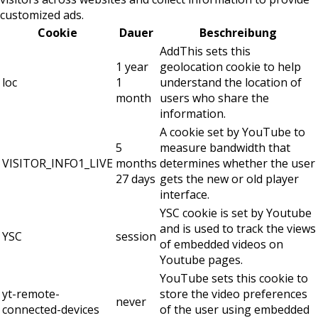
customized ads.
Cookie
Dauer
Beschreibung
AddThis sets this
1 year
geolocation cookie to help
loc
1
understand the location of
month
users who share the
information.
A cookie set by YouTube to
5
measure bandwidth that
VISITOR_INFO1_LIVE
months
determines whether the user
27 days
gets the new or old player
interface.
YSC cookie is set by Youtube
and is used to track the views
YSC
session
of embedded videos on
Youtube pages.
YouTube sets this cookie to
yt-remote-
store the video preferences
never
connected-devices
of the user using embedded