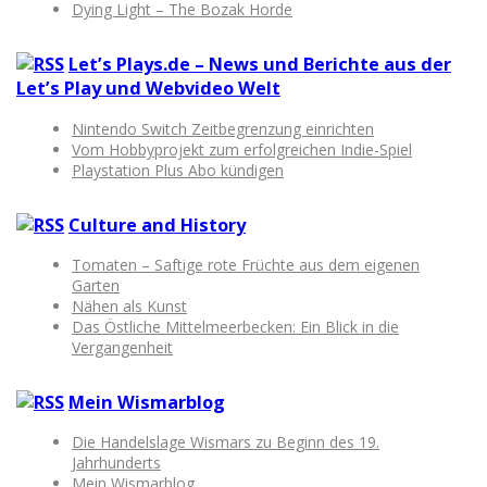
Dying Light – The Bozak Horde
Let’s Plays.de – News und Berichte aus der
Let’s Play und Webvideo Welt
Nintendo Switch Zeitbegrenzung einrichten
Vom Hobbyprojekt zum erfolgreichen Indie-Spiel
Playstation Plus Abo kündigen
Culture and History
Tomaten – Saftige rote Früchte aus dem eigenen
Garten
Nähen als Kunst
Das Östliche Mittelmeerbecken: Ein Blick in die
Vergangenheit
Mein Wismarblog
Die Handelslage Wismars zu Beginn des 19.
Jahrhunderts
Mein Wismarblog