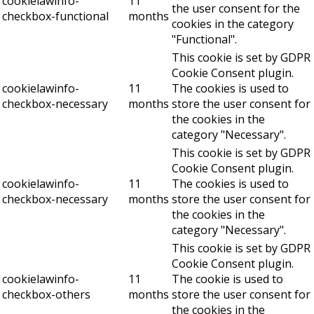
cookielawinfo-
11
the user consent for the
checkbox-functional
months
cookies in the category
"Functional".
This cookie is set by GDPR
Cookie Consent plugin.
cookielawinfo-
11
The cookies is used to
checkbox-necessary
months
store the user consent for
the cookies in the
category "Necessary".
This cookie is set by GDPR
Cookie Consent plugin.
cookielawinfo-
11
The cookies is used to
checkbox-necessary
months
store the user consent for
the cookies in the
category "Necessary".
This cookie is set by GDPR
Cookie Consent plugin.
cookielawinfo-
11
The cookie is used to
checkbox-others
months
store the user consent for
the cookies in the