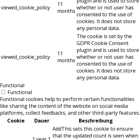
plugin and is used to store
11
viewed_cookie_policy
whether or not user has
months
consented to the use of
cookies. It does not store
any personal data.
The cookie is set by the
GDPR Cookie Consent
plugin and is used to store
11
viewed_cookie_policy
whether or not user has
months
consented to the use of
cookies. It does not store
any personal data.
Functional
Functional
Functional cookies help to perform certain functionalities
like sharing the content of the website on social media
platforms, collect feedbacks, and other third-party features.
Cookie
Dauer
Beschreibung
AddThis sets this cookie to ensure
that the updated count is seen when
1 year 1