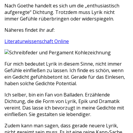
Nach Goethe handelt es sich um die „enthusiastisch
aufgeregte“ Dichtung. Trotzdem muss Lyrik nicht
immer Gefühle rüberbringen oder widerspiegeln.
Näheres findet ihr auf:
Literaturwissenschaft Online
Für mich bedeutet Lyrik in diesem Sinne, nicht immer
Gefühle einfließen zu lassen. Ich finde es schön, wenn
ein Gedicht gefühlsbetont ist. Gerade für das Einlesen,
haben solche Gedichte Potential.
Ich selber, bin ein Fan von Balladen. Erzählende
Dichtung, die die Form von Lyrik, Epik und Dramatik
vereint. Das lasse ich bevorzugt in meine Gedichte mit
einfließen. Sie gestalten sie lebendiger.
Zudem kann man sagen, dass gerade neuere Lyrik,
nicht gereimt sein muss. Es ist eine reine Kann-Sache.