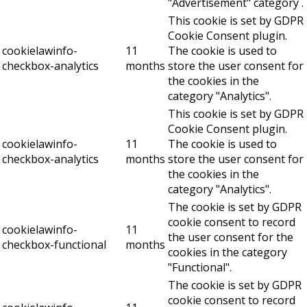
"Advertisement" category .
This cookie is set by GDPR
Cookie Consent plugin.
cookielawinfo-
11
The cookie is used to
checkbox-analytics
months
store the user consent for
the cookies in the
category "Analytics".
This cookie is set by GDPR
Cookie Consent plugin.
cookielawinfo-
11
The cookie is used to
checkbox-analytics
months
store the user consent for
the cookies in the
category "Analytics".
The cookie is set by GDPR
cookie consent to record
cookielawinfo-
11
the user consent for the
checkbox-functional
months
cookies in the category
"Functional".
The cookie is set by GDPR
cookie consent to record