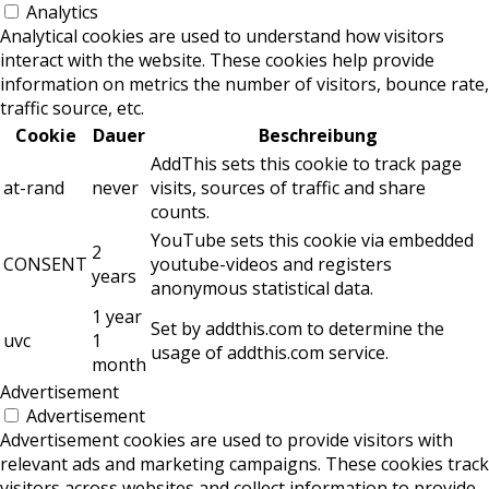
Analytics
Analytical cookies are used to understand how visitors
interact with the website. These cookies help provide
information on metrics the number of visitors, bounce rate,
traffic source, etc.
Cookie
Dauer
Beschreibung
AddThis sets this cookie to track page
at-rand
never
visits, sources of traffic and share
counts.
YouTube sets this cookie via embedded
2
CONSENT
youtube-videos and registers
years
anonymous statistical data.
1 year
Set by addthis.com to determine the
uvc
1
usage of addthis.com service.
month
Advertisement
Advertisement
Advertisement cookies are used to provide visitors with
relevant ads and marketing campaigns. These cookies track
visitors across websites and collect information to provide