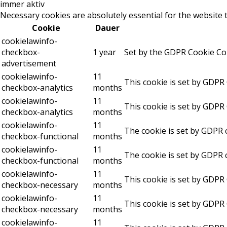
immer aktiv
Necessary cookies are absolutely essential for the website 
Cookie
Dauer
cookielawinfo-
checkbox-
1 year
Set by the GDPR Cookie Cons
advertisement
cookielawinfo-
11
This cookie is set by GDPR 
checkbox-analytics
months
cookielawinfo-
11
This cookie is set by GDPR 
checkbox-analytics
months
cookielawinfo-
11
The cookie is set by GDPR c
checkbox-functional
months
cookielawinfo-
11
The cookie is set by GDPR c
checkbox-functional
months
cookielawinfo-
11
This cookie is set by GDPR
checkbox-necessary
months
cookielawinfo-
11
This cookie is set by GDPR
checkbox-necessary
months
cookielawinfo-
11