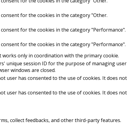
 consent for the cookies in the category "Other.
 consent for the cookies in the category "Other.
 consent for the cookies in the category "Performance".
 consent for the cookies in the category "Performance".
t works only in coordination with the primary cookie.
sers' unique session ID for the purpose of managing user
owser windows are closed.
ot user has consented to the use of cookies. It does not
ot user has consented to the use of cookies. It does not
rms, collect feedbacks, and other third-party features.