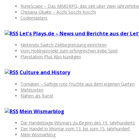
RuneScape – Das MMORPG, das seit über zwei Jahrzehnten M
Chiisana Obake – Acchi Socchi Kocchi
Codemasters
Let’s Plays.de – News und Berichte aus der Le
Nintendo Switch Zeitbegrenzung einrichten
Vom Hobbyprojekt zum erfolgreichen Indie-Spiel
Playstation Plus Abo kündigen
Culture and History
Tomaten – Saftige rote Früchte aus dem eigenen Garten
Mehlsorten
Nähen als Kunst
Mein Wismarblog
Die Handelslage Wismars zu Beginn des 19. Jahrhunderts
Der Handel in Wismar vom 13. bis zum 15. Jahrhundert
Mein Wismarblog