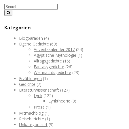
Kategorien
Blogparaden
(4)
Eigene Gedichte
(69)
Adventskalender 2017
(24)
Ägyptische Mythologie
(1)
Alltagsgedichte
(16)
Fantasygedichte
(26)
Weihnachtsgedichte
(23)
Erzählungen
(1)
Gedichte
(7)
Literaturwissenschaft
(127)
Lyrik
(122)
Lyriktheorie
(8)
Prosa
(1)
Mitmachblog
(1)
Reiseberichte
(1)
Unkategorisiert
(3)