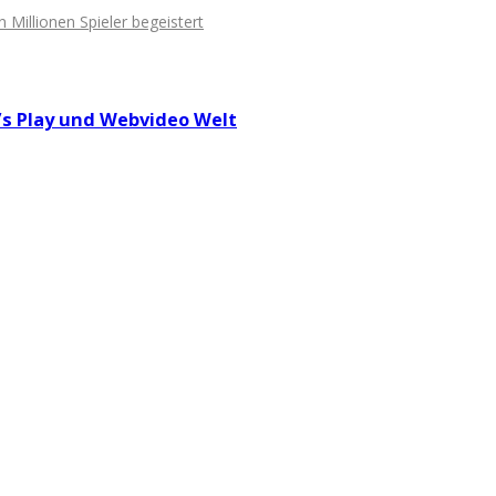
illionen Spieler begeistert
t’s Play und Webvideo Welt