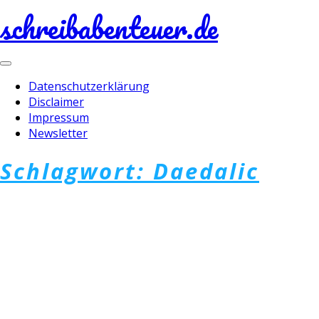
schreibabenteuer.de
Toggle
navigation
Datenschutzerklärung
Disclaimer
Impressum
Newsletter
Schlagwort:
Daedalic