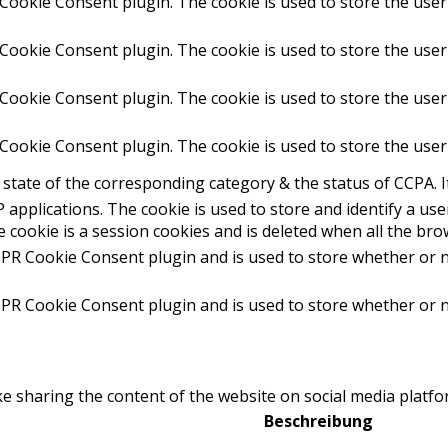
Cookie Consent plugin. The cookie is used to store the user
Cookie Consent plugin. The cookie is used to store the user
 Cookie Consent plugin. The cookie is used to store the user
 Cookie Consent plugin. The cookie is used to store the user
state of the corresponding category & the status of CCPA. I
P applications. The cookie is used to store and identify a u
 cookie is a session cookies and is deleted when all the br
DPR Cookie Consent plugin and is used to store whether or n
DPR Cookie Consent plugin and is used to store whether or n
ike sharing the content of the website on social media platfo
Beschreibung