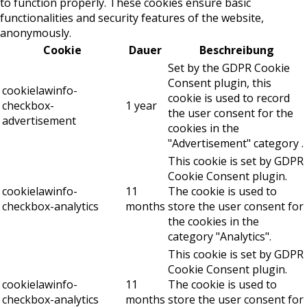
to function properly. These cookies ensure basic
functionalities and security features of the website,
anonymously.
Cookie
Dauer
Beschreibung
Set by the GDPR Cookie
Consent plugin, this
cookielawinfo-
cookie is used to record
checkbox-
1 year
the user consent for the
advertisement
cookies in the
"Advertisement" category .
This cookie is set by GDPR
Cookie Consent plugin.
cookielawinfo-
11
The cookie is used to
checkbox-analytics
months
store the user consent for
the cookies in the
category "Analytics".
This cookie is set by GDPR
Cookie Consent plugin.
cookielawinfo-
11
The cookie is used to
checkbox-analytics
months
store the user consent for