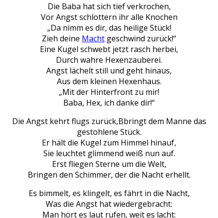
Die Baba hat sich tief verkrochen,
Vor Angst schlottern ihr alle Knochen
„Da nimm es dir, das heilige Stück!
Zieh deine
Macht
geschwind zurück!“
Eine Kugel schwebt jetzt rasch herbei,
Durch wahre Hexenzauberei.
Angst lächelt still und geht hinaus,
Aus dem kleinen Hexenhaus.
„Mit der Hinterfront zu mir!
Baba, Hex, ich danke dir!“
Die Angst kehrt flugs zurück,Bbringt dem Manne das
gestohlene Stück.
Er hält die Kugel zum Himmel hinauf,
Sie leuchtet glimmend weiß nun auf.
Erst fliegen Sterne um die Welt,
Bringen den Schimmer, der die Nacht erhellt.
Es bimmelt, es klingelt, es fährt in die Nacht,
Was die Angst hat wiedergebracht:
Man hört es laut rufen, weit es lacht: