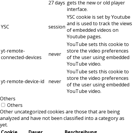
27 days
gets the new or old player
interface.
YSC cookie is set by Youtube
and is used to track the views
YSC
session
of embedded videos on
Youtube pages.
YouTube sets this cookie to
yt-remote-
store the video preferences
never
connected-devices
of the user using embedded
YouTube video.
YouTube sets this cookie to
store the video preferences
yt-remote-device-id
never
of the user using embedded
YouTube video.
Others
Others
Other uncategorized cookies are those that are being
analyzed and have not been classified into a category as
yet.
Cookie
Dauer
Beschreibung