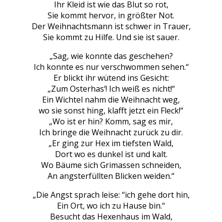
Ihr Kleid ist wie das Blut so rot,
Sie kommt hervor, in größter Not.
Der Weihnachtsmann ist schwer in Trauer,
Sie kommt zu Hilfe. Und sie ist sauer.
„Sag, wie konnte das geschehen?
Ich konnte es nur verschwommen sehen.“
Er blickt ihr wütend ins Gesicht:
„Zum Osterhas‘! Ich weiß es nicht!“
Ein Wichtel nahm die Weihnacht weg,
wo sie sonst hing, klafft jetzt ein Fleck!“
„Wo ist er hin? Komm, sag es mir,
Ich bringe die Weihnacht zurück zu dir.
„Er ging zur Hex im tiefsten Wald,
Dort wo es dunkel ist und kalt.
Wo Bäume sich Grimassen schneiden,
An angsterfüllten Blicken weiden.“
„Die Angst sprach leise: “ich gehe dort hin,
Ein Ort, wo ich zu Hause bin.“
Besucht das Hexenhaus im Wald,