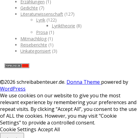
Erzählungen
(1)
Gedichte
(7)
Literaturwissenschaft
(127)
Lyrik
(122)
Lyriktheorie
(8)
Prosa
(1)
Mitmachblog
(1)
Reiseberichte
(1)
Unkategorisiert
(3)
2026 schreibabenteuer.de
.
Donna Theme
powered by
WordPress
We use cookies on our website to give you the most
relevant experience by remembering your preferences and
repeat visits. By clicking “Accept All”, you consent to the use
of ALL the cookies. However, you may visit "Cookie
Settings" to provide a controlled consent.
Cookie Settings
Accept All