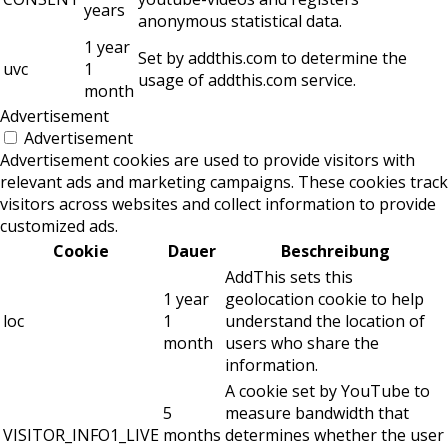
years
anonymous statistical data.
1 year
Set by addthis.com to determine the
uvc
1
usage of addthis.com service.
month
Advertisement
Advertisement
Advertisement cookies are used to provide visitors with
relevant ads and marketing campaigns. These cookies track
visitors across websites and collect information to provide
customized ads.
Cookie
Dauer
Beschreibung
AddThis sets this
1 year
geolocation cookie to help
loc
1
understand the location of
month
users who share the
information.
A cookie set by YouTube to
5
measure bandwidth that
VISITOR_INFO1_LIVE
months
determines whether the user