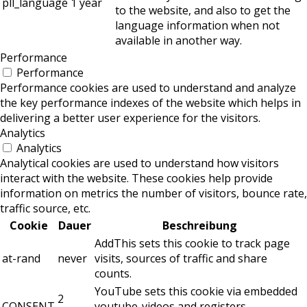
pll_language
1 year
to the website, and also to get the
language information when not
available in another way.
Performance
Performance
Performance cookies are used to understand and analyze
the key performance indexes of the website which helps in
delivering a better user experience for the visitors.
Analytics
Analytics
Analytical cookies are used to understand how visitors
interact with the website. These cookies help provide
information on metrics the number of visitors, bounce rate,
traffic source, etc.
Cookie
Dauer
Beschreibung
AddThis sets this cookie to track page
at-rand
never
visits, sources of traffic and share
counts.
YouTube sets this cookie via embedded
2
CONSENT
youtube-videos and registers