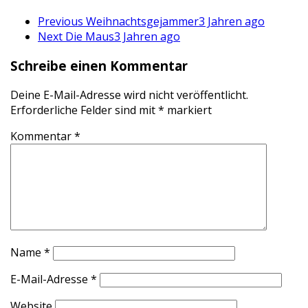
Previous
Weihnachtsgejammer
3 Jahren ago
Next
Die Maus
3 Jahren ago
Schreibe einen Kommentar
Deine E-Mail-Adresse wird nicht veröffentlicht.
Erforderliche Felder sind mit
*
markiert
Kommentar
*
Name
*
E-Mail-Adresse
*
Website