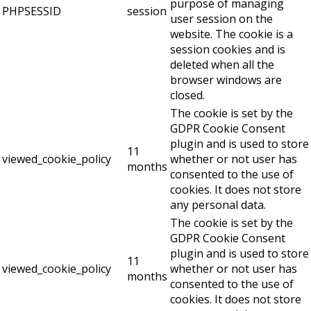
purpose of managing
PHPSESSID
session
user session on the
website. The cookie is a
session cookies and is
deleted when all the
browser windows are
closed.
The cookie is set by the
GDPR Cookie Consent
plugin and is used to store
11
viewed_cookie_policy
whether or not user has
months
consented to the use of
cookies. It does not store
any personal data.
The cookie is set by the
GDPR Cookie Consent
plugin and is used to store
11
viewed_cookie_policy
whether or not user has
months
consented to the use of
cookies. It does not store