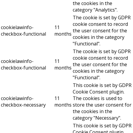
the cookies in the
category "Analytics".
The cookie is set by GDPR
cookie consent to record
cookielawinfo-
11
the user consent for the
checkbox-functional
months
cookies in the category
"Functional".
The cookie is set by GDPR
cookie consent to record
cookielawinfo-
11
the user consent for the
checkbox-functional
months
cookies in the category
"Functional".
This cookie is set by GDPR
Cookie Consent plugin.
cookielawinfo-
11
The cookies is used to
checkbox-necessary
months
store the user consent for
the cookies in the
category "Necessary".
This cookie is set by GDPR
Cookie Consent plugin.