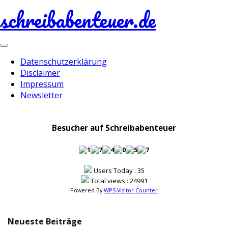
schreibabenteuer.de
Toggle
navigation
Datenschutzerklärung
Disclaimer
Impressum
Newsletter
Besucher auf Schreibabenteuer
Users Today : 35
Total views : 24991
Powered By
WPS Visitor Counter
Neueste Beiträge