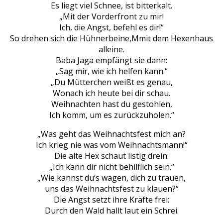
Es liegt viel Schnee, ist bitterkalt.
„Mit der Vorderfront zu mir!
Ich, die Angst, befehl es dir!“
So drehen sich die Hühnerbeine,Mmit dem Hexenhaus
alleine.
Baba Jaga empfängt sie dann:
„Sag mir, wie ich helfen kann.“
„Du Mütterchen weißt es genau,
Wonach ich heute bei dir schau.
Weihnachten hast du gestohlen,
Ich komm, um es zurückzuholen.“
„Was geht das Weihnachtsfest mich an?
Ich krieg nie was vom Weihnachtsmann!“
Die alte Hex schaut listig drein:
„Ich kann dir nicht behilflich sein.“
„Wie kannst du‘s wagen, dich zu trauen,
uns das Weihnachtsfest zu klauen?“
Die Angst setzt ihre Kräfte frei:
Durch den Wald hallt laut ein Schrei.