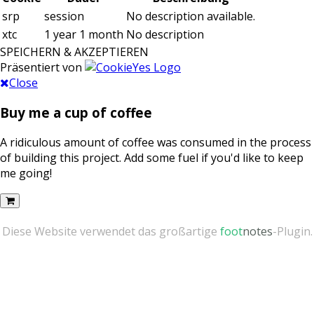
srp
session
No description available.
xtc
1 year 1 month
No description
SPEICHERN & AKZEPTIEREN
Präsentiert von
Close
Buy me a cup of coffee
A ridiculous amount of coffee was consumed in the process
of building this project. Add some fuel if you'd like to keep
me going!
Diese Website verwendet das großartige
foot
notes
-Plugin.