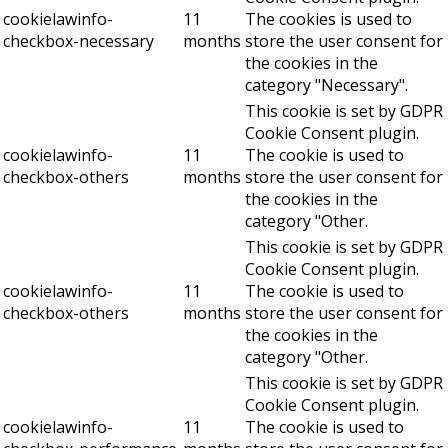
cookielawinfo-
11
The cookies is used to
checkbox-necessary
months
store the user consent for
the cookies in the
category "Necessary".
This cookie is set by GDPR
Cookie Consent plugin.
cookielawinfo-
11
The cookie is used to
checkbox-others
months
store the user consent for
the cookies in the
category "Other.
This cookie is set by GDPR
Cookie Consent plugin.
cookielawinfo-
11
The cookie is used to
checkbox-others
months
store the user consent for
the cookies in the
category "Other.
This cookie is set by GDPR
Cookie Consent plugin.
cookielawinfo-
11
The cookie is used to