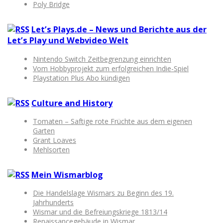
Poly Bridge
Let’s Plays.de – News und Berichte aus der
Let’s Play und Webvideo Welt
Nintendo Switch Zeitbegrenzung einrichten
Vom Hobbyprojekt zum erfolgreichen Indie-Spiel
Playstation Plus Abo kündigen
Culture and History
Tomaten – Saftige rote Früchte aus dem eigenen
Garten
Grant Loaves
Mehlsorten
Mein Wismarblog
Die Handelslage Wismars zu Beginn des 19.
Jahrhunderts
Wismar und die Befreiungskriege 1813/14
Renaissancegebäude in Wismar