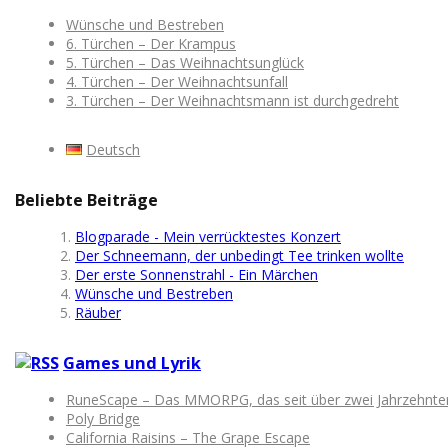
Wünsche und Bestreben
6. Türchen – Der Krampus
5. Türchen – Das Weihnachtsunglück
4. Türchen – Der Weihnachtsunfall
3. Türchen – Der Weihnachtsmann ist durchgedreht
Deutsch
Beliebte Beiträge
Blogparade - Mein verrücktestes Konzert
Der Schneemann, der unbedingt Tee trinken wollte
Der erste Sonnenstrahl - Ein Märchen
Wünsche und Bestreben
Räuber
Games und Lyrik
RuneScape – Das MMORPG, das seit über zwei Jahrzehnten M
Poly Bridge
California Raisins – The Grape Escape