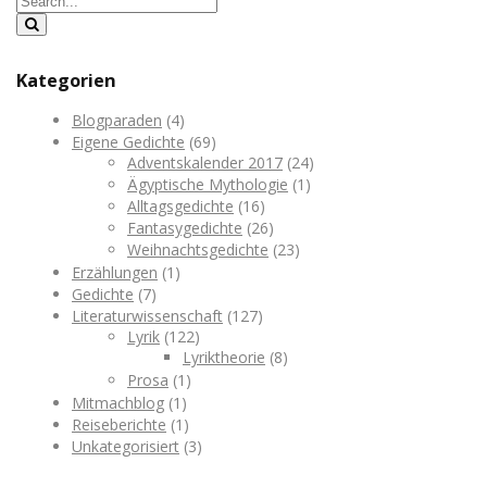
Kategorien
Blogparaden
(4)
Eigene Gedichte
(69)
Adventskalender 2017
(24)
Ägyptische Mythologie
(1)
Alltagsgedichte
(16)
Fantasygedichte
(26)
Weihnachtsgedichte
(23)
Erzählungen
(1)
Gedichte
(7)
Literaturwissenschaft
(127)
Lyrik
(122)
Lyriktheorie
(8)
Prosa
(1)
Mitmachblog
(1)
Reiseberichte
(1)
Unkategorisiert
(3)