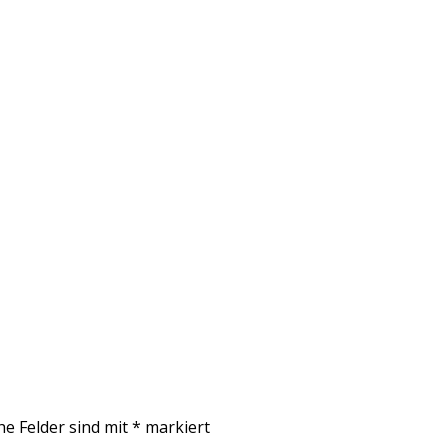
he Felder sind mit
*
markiert