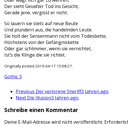
Oder wagt sich gar zu wehren,
Der sieht Gevatter Tod ins Gesicht,
Gerade jene, vergisst er nicht.
So lauern sie stets auf neue Beute
Und plündern aus, die handelnden Leute.
Sie holt der Sensenmann nicht vom Todesbette,
Höchstens von der Gefängniskette
Oder gar schlimmer, wenn sie vernichtet,
Ist’s die Klinge die sie richtet.
Originally posted 2019-04-17 15:08:27.
Gothic 3
Previous
Der verlorene Sheriff
3 Jahren ago
Next
Die Illusion
3 Jahren ago
Schreibe einen Kommentar
Deine E-Mail-Adresse wird nicht veröffentlicht.
Erforderlic