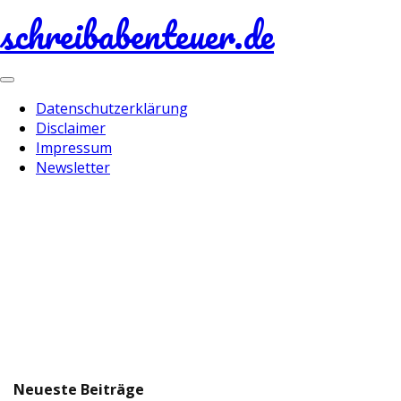
schreibabenteuer.de
Toggle
navigation
Datenschutzerklärung
Disclaimer
Impressum
Newsletter
Neueste Beiträge