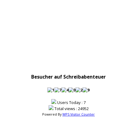
Besucher auf Schreibabenteuer
Users Today : 7
Total views : 24952
Powered By
WPS Visitor Counter