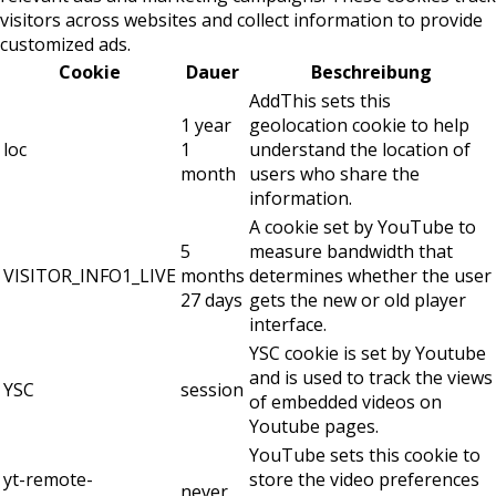
visitors across websites and collect information to provide
customized ads.
Cookie
Dauer
Beschreibung
AddThis sets this
1 year
geolocation cookie to help
loc
1
understand the location of
month
users who share the
information.
A cookie set by YouTube to
5
measure bandwidth that
VISITOR_INFO1_LIVE
months
determines whether the user
27 days
gets the new or old player
interface.
YSC cookie is set by Youtube
and is used to track the views
YSC
session
of embedded videos on
Youtube pages.
YouTube sets this cookie to
yt-remote-
store the video preferences
never