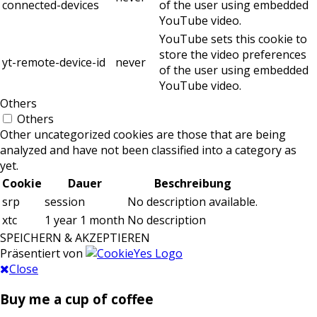
connected-devices
of the user using embedded
YouTube video.
YouTube sets this cookie to
store the video preferences
yt-remote-device-id
never
of the user using embedded
YouTube video.
Others
Others
Other uncategorized cookies are those that are being
analyzed and have not been classified into a category as
yet.
Cookie
Dauer
Beschreibung
srp
session
No description available.
xtc
1 year 1 month
No description
SPEICHERN & AKZEPTIEREN
Präsentiert von
Close
Buy me a cup of coffee