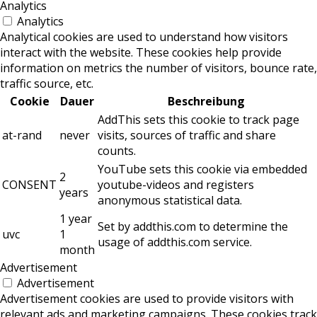
Analytics
Analytics
Analytical cookies are used to understand how visitors
interact with the website. These cookies help provide
information on metrics the number of visitors, bounce rate,
traffic source, etc.
Cookie
Dauer
Beschreibung
AddThis sets this cookie to track page
at-rand
never
visits, sources of traffic and share
counts.
YouTube sets this cookie via embedded
2
CONSENT
youtube-videos and registers
years
anonymous statistical data.
1 year
Set by addthis.com to determine the
uvc
1
usage of addthis.com service.
month
Advertisement
Advertisement
Advertisement cookies are used to provide visitors with
relevant ads and marketing campaigns. These cookies track