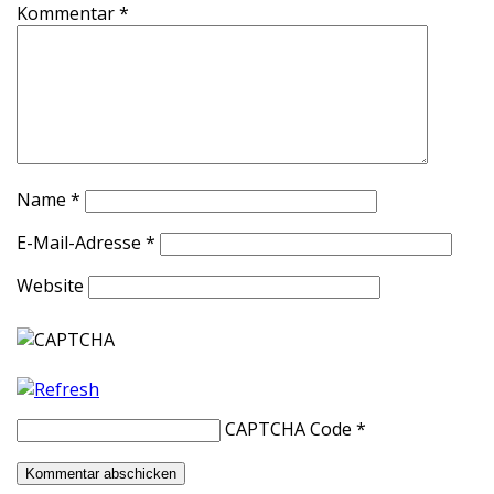
Kommentar
*
Name
*
E-Mail-Adresse
*
Website
CAPTCHA Code
*