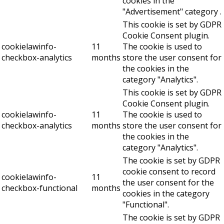
cookies in the
"Advertisement" category .
This cookie is set by GDPR
Cookie Consent plugin.
cookielawinfo-
11
The cookie is used to
checkbox-analytics
months
store the user consent for
the cookies in the
category "Analytics".
This cookie is set by GDPR
Cookie Consent plugin.
cookielawinfo-
11
The cookie is used to
checkbox-analytics
months
store the user consent for
the cookies in the
category "Analytics".
The cookie is set by GDPR
cookie consent to record
cookielawinfo-
11
the user consent for the
checkbox-functional
months
cookies in the category
"Functional".
The cookie is set by GDPR