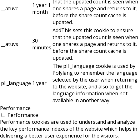
that the updated count is seen when
1 year 1
__atuvc
one shares a page and returns to it,
month
before the share count cache is
updated.
AddThis sets this cookie to ensure
that the updated count is seen when
30
__atuvs
one shares a page and returns to it,
minutes
before the share count cache is
updated.
The pll _language cookie is used by
Polylang to remember the language
selected by the user when returning
pll_language
1 year
to the website, and also to get the
language information when not
available in another way.
Performance
Performance
Performance cookies are used to understand and analyze
the key performance indexes of the website which helps in
delivering a better user experience for the visitors.