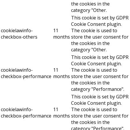
the cookies in the
category "Other.
This cookie is set by GDPR
Cookie Consent plugin.
cookielawinfo-
11
The cookie is used to
checkbox-others
months
store the user consent for
the cookies in the
category "Other.
This cookie is set by GDPR
Cookie Consent plugin.
cookielawinfo-
11
The cookie is used to
checkbox-performance
months
store the user consent for
the cookies in the
category "Performance".
This cookie is set by GDPR
Cookie Consent plugin.
cookielawinfo-
11
The cookie is used to
checkbox-performance
months
store the user consent for
the cookies in the
category "Performance".