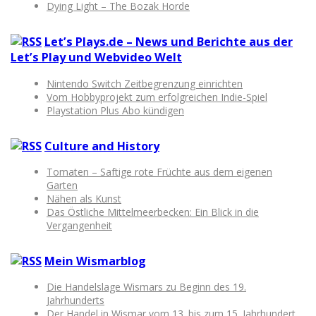
Dying Light – The Bozak Horde
Let’s Plays.de – News und Berichte aus der
Let’s Play und Webvideo Welt
Nintendo Switch Zeitbegrenzung einrichten
Vom Hobbyprojekt zum erfolgreichen Indie-Spiel
Playstation Plus Abo kündigen
Culture and History
Tomaten – Saftige rote Früchte aus dem eigenen
Garten
Nähen als Kunst
Das Östliche Mittelmeerbecken: Ein Blick in die
Vergangenheit
Mein Wismarblog
Die Handelslage Wismars zu Beginn des 19.
Jahrhunderts
Der Handel in Wismar vom 13. bis zum 15. Jahrhundert