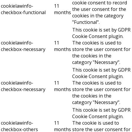
cookie consent to record
cookielawinfo-
11
the user consent for the
checkbox-functional
months
cookies in the category
"Functional".
This cookie is set by GDPR
Cookie Consent plugin.
cookielawinfo-
11
The cookies is used to
checkbox-necessary
months
store the user consent for
the cookies in the
category "Necessary".
This cookie is set by GDPR
Cookie Consent plugin.
cookielawinfo-
11
The cookies is used to
checkbox-necessary
months
store the user consent for
the cookies in the
category "Necessary".
This cookie is set by GDPR
Cookie Consent plugin.
cookielawinfo-
11
The cookie is used to
checkbox-others
months
store the user consent for