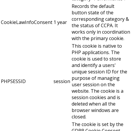
Records the default
button state of the
corresponding category &
CookieLawInfoConsent
1 year
the status of CCPA. It
works only in coordination
with the primary cookie.
This cookie is native to
PHP applications. The
cookie is used to store
and identify a users'
unique session ID for the
purpose of managing
PHPSESSID
session
user session on the
website. The cookie is a
session cookies and is
deleted when all the
browser windows are
closed.
The cookie is set by the
GDPR Cookie Consent