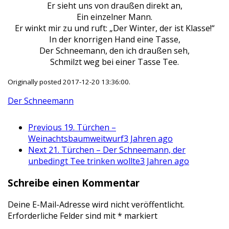
Er sieht uns von draußen direkt an,
Ein einzelner Mann.
Er winkt mir zu und ruft: „Der Winter, der ist Klasse!“
In der knorrigen Hand eine Tasse,
Der Schneemann, den ich draußen seh,
Schmilzt weg bei einer Tasse Tee.
Originally posted 2017-12-20 13:36:00.
Der Schneemann
Previous
19. Türchen –
Weinachtsbaumweitwurf
3 Jahren ago
Next
21. Türchen – Der Schneemann, der
unbedingt Tee trinken wollte
3 Jahren ago
Schreibe einen Kommentar
Deine E-Mail-Adresse wird nicht veröffentlicht.
Erforderliche Felder sind mit
*
markiert