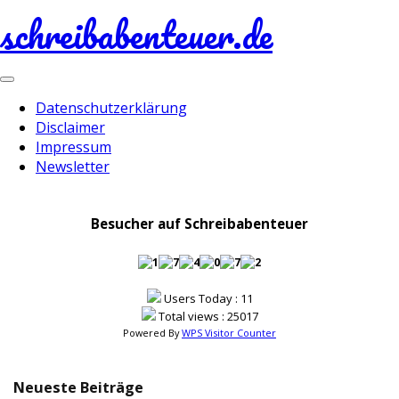
schreibabenteuer.de
Toggle
navigation
Datenschutzerklärung
Disclaimer
Impressum
Newsletter
Besucher auf Schreibabenteuer
Users Today : 11
Total views : 25017
Powered By
WPS Visitor Counter
Neueste Beiträge