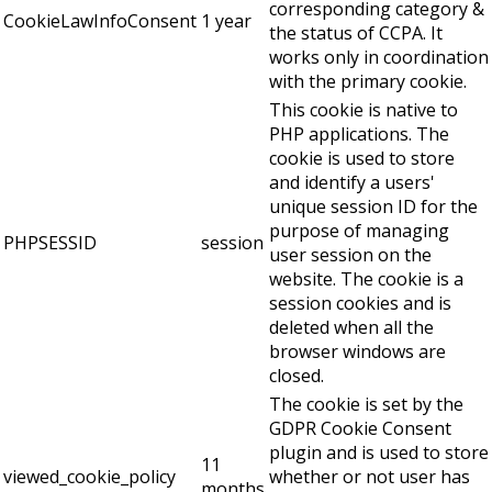
corresponding category &
CookieLawInfoConsent
1 year
the status of CCPA. It
works only in coordination
with the primary cookie.
This cookie is native to
PHP applications. The
cookie is used to store
and identify a users'
unique session ID for the
purpose of managing
PHPSESSID
session
user session on the
website. The cookie is a
session cookies and is
deleted when all the
browser windows are
closed.
The cookie is set by the
GDPR Cookie Consent
plugin and is used to store
11
viewed_cookie_policy
whether or not user has
months