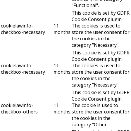
"Functional".
This cookie is set by GDPR
Cookie Consent plugin.
cookielawinfo-
11
The cookies is used to
checkbox-necessary
months
store the user consent for
the cookies in the
category "Necessary".
This cookie is set by GDPR
Cookie Consent plugin.
cookielawinfo-
11
The cookies is used to
checkbox-necessary
months
store the user consent for
the cookies in the
category "Necessary".
This cookie is set by GDPR
Cookie Consent plugin.
cookielawinfo-
11
The cookie is used to
checkbox-others
months
store the user consent for
the cookies in the
category "Other.