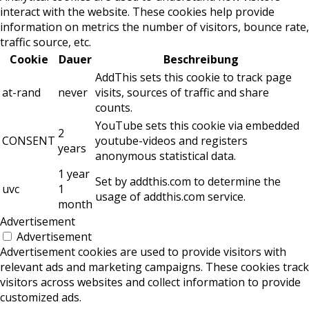
interact with the website. These cookies help provide
information on metrics the number of visitors, bounce rate,
traffic source, etc.
Cookie
Dauer
Beschreibung
AddThis sets this cookie to track page
at-rand
never
visits, sources of traffic and share
counts.
YouTube sets this cookie via embedded
2
CONSENT
youtube-videos and registers
years
anonymous statistical data.
1 year
Set by addthis.com to determine the
uvc
1
usage of addthis.com service.
month
Advertisement
Advertisement
Advertisement cookies are used to provide visitors with
relevant ads and marketing campaigns. These cookies track
visitors across websites and collect information to provide
customized ads.