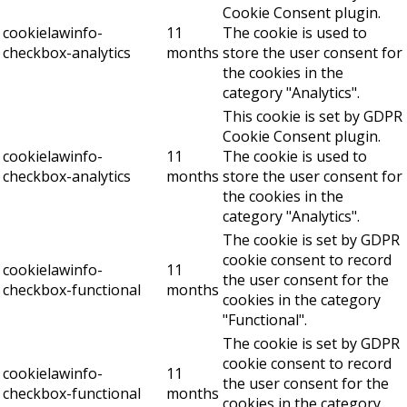
Cookie Consent plugin.
cookielawinfo-
11
The cookie is used to
checkbox-analytics
months
store the user consent for
the cookies in the
category "Analytics".
This cookie is set by GDPR
Cookie Consent plugin.
cookielawinfo-
11
The cookie is used to
checkbox-analytics
months
store the user consent for
the cookies in the
category "Analytics".
The cookie is set by GDPR
cookie consent to record
cookielawinfo-
11
the user consent for the
checkbox-functional
months
cookies in the category
"Functional".
The cookie is set by GDPR
cookie consent to record
cookielawinfo-
11
the user consent for the
checkbox-functional
months
cookies in the category