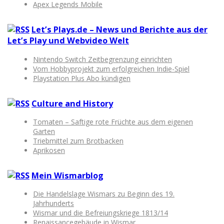
Apex Legends Mobile
Let’s Plays.de – News und Berichte aus der
Let’s Play und Webvideo Welt
Nintendo Switch Zeitbegrenzung einrichten
Vom Hobbyprojekt zum erfolgreichen Indie-Spiel
Playstation Plus Abo kündigen
Culture and History
Tomaten – Saftige rote Früchte aus dem eigenen
Garten
Triebmittel zum Brotbacken
Aprikosen
Mein Wismarblog
Die Handelslage Wismars zu Beginn des 19.
Jahrhunderts
Wismar und die Befreiungskriege 1813/14
Renaissancegebäude in Wismar