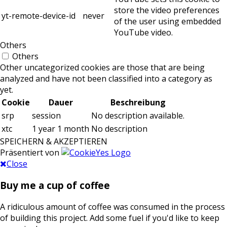
store the video preferences
yt-remote-device-id
never
of the user using embedded
YouTube video.
Others
Others
Other uncategorized cookies are those that are being
analyzed and have not been classified into a category as
yet.
Cookie
Dauer
Beschreibung
srp
session
No description available.
xtc
1 year 1 month
No description
SPEICHERN & AKZEPTIEREN
Präsentiert von
Close
Buy me a cup of coffee
A ridiculous amount of coffee was consumed in the process
of building this project. Add some fuel if you'd like to keep