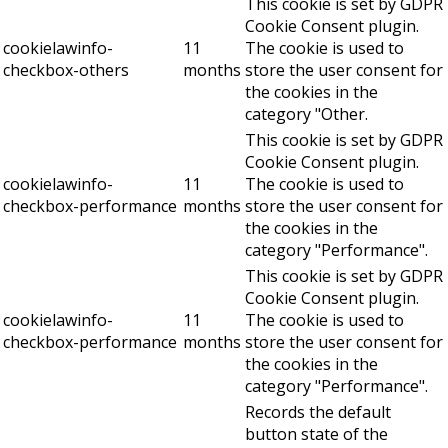
This cookie is set by GDPR
Cookie Consent plugin.
cookielawinfo-
11
The cookie is used to
checkbox-others
months
store the user consent for
the cookies in the
category "Other.
This cookie is set by GDPR
Cookie Consent plugin.
cookielawinfo-
11
The cookie is used to
checkbox-performance
months
store the user consent for
the cookies in the
category "Performance".
This cookie is set by GDPR
Cookie Consent plugin.
cookielawinfo-
11
The cookie is used to
checkbox-performance
months
store the user consent for
the cookies in the
category "Performance".
Records the default
button state of the