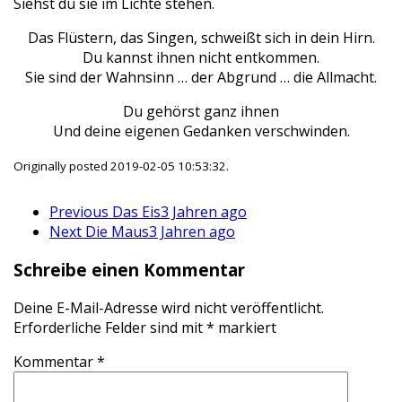
Siehst du sie im Lichte stehen.
Das Flüstern, das Singen, schweißt sich in dein Hirn.
Du kannst ihnen nicht entkommen.
Sie sind der Wahnsinn … der Abgrund … die Allmacht.
Du gehörst ganz ihnen
Und deine eigenen Gedanken verschwinden.
Originally posted 2019-02-05 10:53:32.
Previous
Das Eis
3 Jahren ago
Next
Die Maus
3 Jahren ago
Schreibe einen Kommentar
Deine E-Mail-Adresse wird nicht veröffentlicht.
Erforderliche Felder sind mit
*
markiert
Kommentar
*