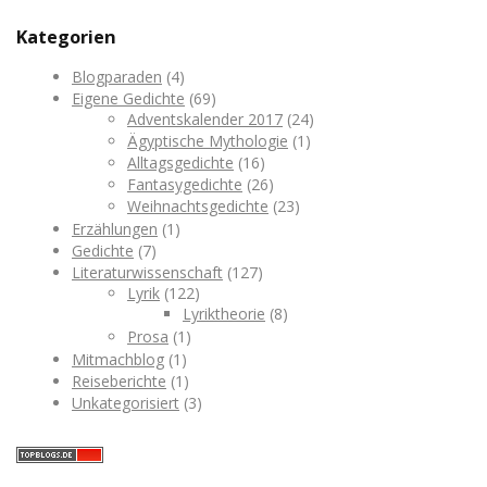
Kategorien
Blogparaden
(4)
Eigene Gedichte
(69)
Adventskalender 2017
(24)
Ägyptische Mythologie
(1)
Alltagsgedichte
(16)
Fantasygedichte
(26)
Weihnachtsgedichte
(23)
Erzählungen
(1)
Gedichte
(7)
Literaturwissenschaft
(127)
Lyrik
(122)
Lyriktheorie
(8)
Prosa
(1)
Mitmachblog
(1)
Reiseberichte
(1)
Unkategorisiert
(3)